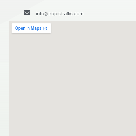
info@tropictraffic.com