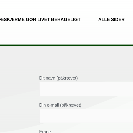
ÆSKÆRME GØR LIVET BEHAGELIGT
ALLE SIDER
Dit navn (påkrævet)
Din e-mail (påkrævet)
Emne